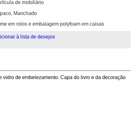
elícula de mobiliário
paco, Manchado
ilme em rolos e embalagem polyfoam em caixas
icionar à lista de desejos
de vidro de embelezamento. Capa do livro e da decoração