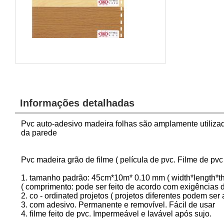
Informações detalhadas
Pvc auto-adesivo madeira folhas são amplamente utiliza
da parede
Pvc madeira grão de filme ( película de pvc. Filme de pvc
1. tamanho padrão: 45cm*10m* 0.10 mm ( width*length*th
( comprimento: pode ser feito de acordo com exigências d
2. co - ordinated projetos ( projetos diferentes podem s
3. com adesivo. Permanente e removível. Fácil de usar
4. filme feito de pvc. Impermeável e lavável após sujo.