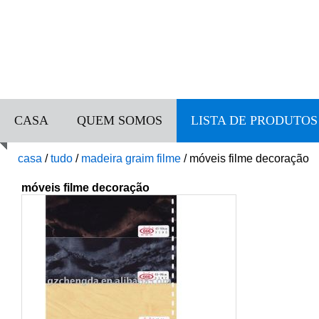
CASA
QUEM SOMOS
LISTA DE PRODUTOS
casa
/
tudo
/
madeira graim filme
/
móveis filme decoração
móveis filme decoração