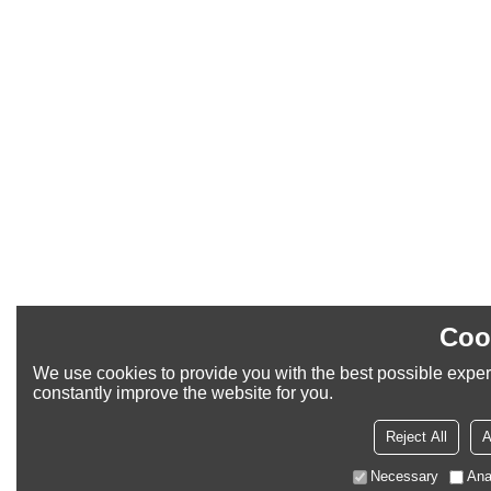
Coo
We use cookies to provide you with the best possible exper
constantly improve the website for you.
Reject All
A
Necessary
Ana