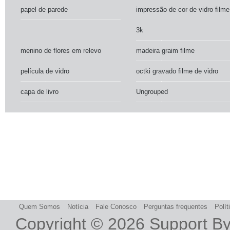
papel de parede
impressão de cor de vidro filme
3k
menino de flores em relevo
madeira graim filme
película de vidro
octki gravado filme de vidro
capa de livro
Ungrouped
Quem Somos
Notícia
Fale Conosco
Perguntas frequentes
Polít
Copyright © 2026
Support B