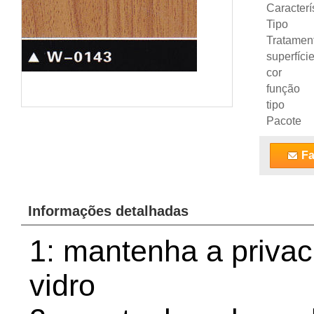
Caracterí
Tipo
Tratamen
superfíci
cor
função
tipo
Pacote
Fa
Informações detalhadas
1: mantenha a priva
vidro