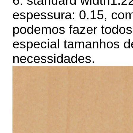
6: standard width1.
espessura: 0.15, co
podemos fazer todos
especial tamanhos d
necessidades.