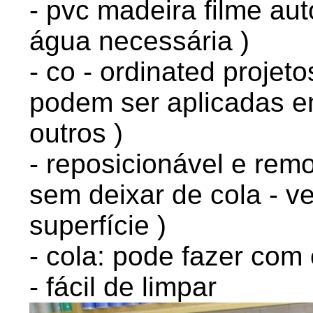
- pvc madeira filme au
água necessária )
- co - ordinated projeto
podem ser aplicadas 
outros )
- reposicionável e rem
sem deixar de cola - v
superfície )
- cola: pode fazer com 
- fácil de limpar