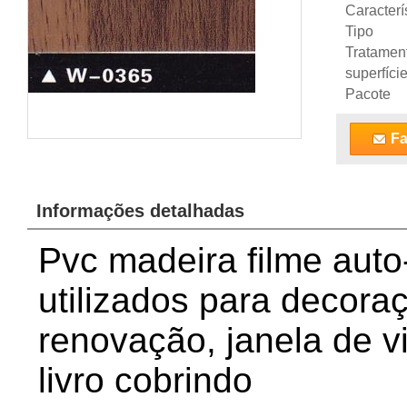
Caracterí
Tipo
Tratamen
superfíci
Pacote
Fa
Informações detalhadas
Pvc madeira filme aut
utilizados para decora
renovação, janela de 
livro cobrindo