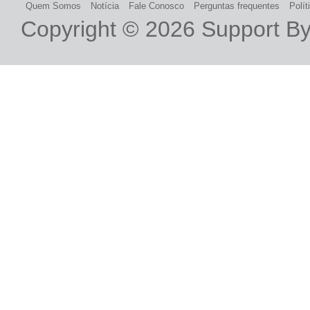
Quem Somos
Notícia
Fale Conosco
Perguntas frequentes
Polít
Copyright © 2026
Support B