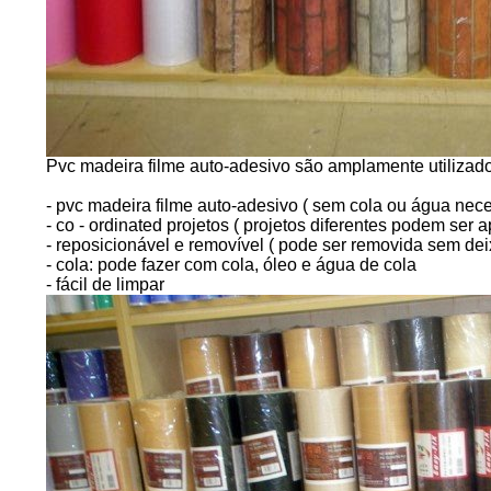
Pvc madeira filme auto-adesivo são amplamente utilizado
- pvc madeira filme auto-adesivo ( sem cola ou água nece
- co - ordinated projetos ( projetos diferentes podem se
- reposicionável e removível ( pode ser removida sem deix
- cola: pode fazer com cola, óleo e água de cola
- fácil de limpar