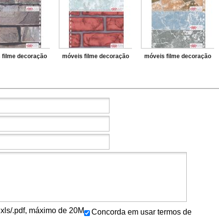
 filme decoração
móveis filme decoração
móveis filme decoração
c/.xls/.pdf, máximo de 20M
Concorda em usar termos de