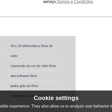
serviço,
Termos e Condições
3d e 2d eletrostática filme de
vidro
impressão de cor de vidro filme
alta brilhante filme
pedra grão de filme
eletrostática filme de vidro
Cookie settings
ible experience. They also allow us to analyze user behavior in