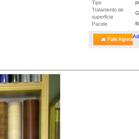
p
Tipo
Tratamento de
G
superfície
f
Pacote
Ad
Fale Agora