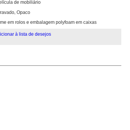
elícula de mobiliário
ravado, Opaco
ilme em rolos e embalagem polyfoam em caixas
icionar à lista de desejos