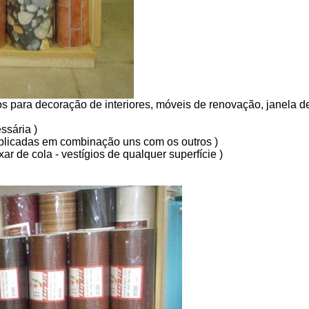
s para decoração de interiores, móveis de renovação, janela d
ssária )
r aplicadas em combinação uns com os outros )
ar de cola - vestígios de qualquer superfície )