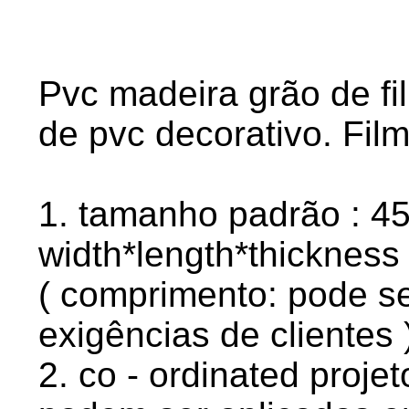
Pvc madeira grão de fil
de pvc decorativo. Fil
1. tamanho padrão : 4
width*length*thickness 
( comprimento: pode se
exigências de clientes 
2. co - ordinated projet