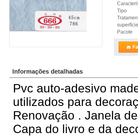
Caracterí
Tipo
Tratamen
superfíci
Pacote
Fa
Informações detalhadas
Pvc auto-adesivo made
utilizados para decoraç
Renovação . Janela de
Capa do livro e da de