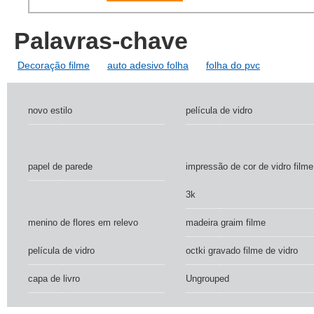
Palavras-chave
Decoração filme
auto adesivo folha
folha do pvc
novo estilo
película de vidro
papel de parede
impressão de cor de vidro filme
3k
menino de flores em relevo
madeira graim filme
película de vidro
octki gravado filme de vidro
capa de livro
Ungrouped