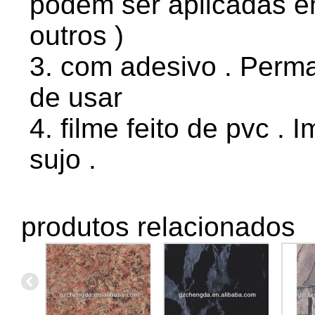
podem ser aplicadas 
outros )
3. com adesivo . Perma
de usar
4. filme feito de pvc .
sujo .
produtos relacionados