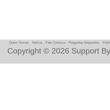
Quem Somos
Notícia
Fale Conosco
Perguntas frequentes
Polít
Copyright © 2026
Support B