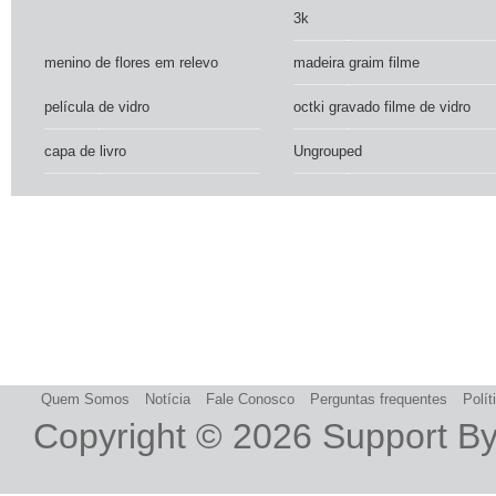
3k
menino de flores em relevo
madeira graim filme
película de vidro
octki gravado filme de vidro
capa de livro
Ungrouped
Quem Somos
Notícia
Fale Conosco
Perguntas frequentes
Polít
Copyright © 2026
Support B