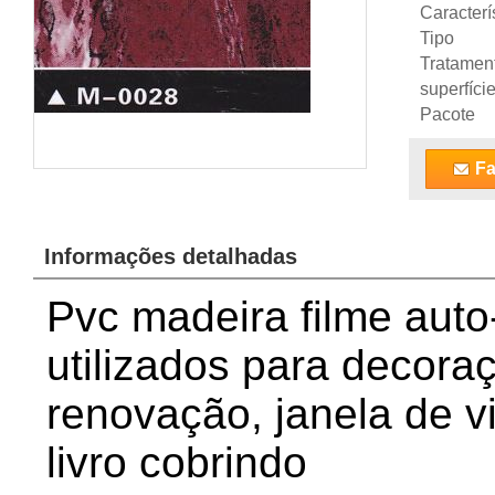
Caracterí
Tipo
Tratamen
superfíci
Pacote
Fa
Informações detalhadas
Pvc madeira filme aut
utilizados para decora
renovação, janela de 
livro cobrindo