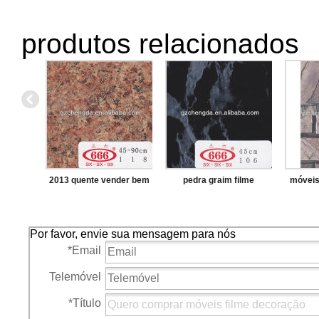
produtos relacionados
2013 quente vender bem
pedra graim filme
móveis
pedra grão de filme de
pvc decorativo para
Por favor, envie sua mensagem para nós
*
Email
Telemóvel
*
Título