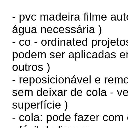
- pvc madeira filme au
água necessária )
- co - ordinated projeto
podem ser aplicadas 
outros )
- reposicionável e rem
sem deixar de cola - v
superfície )
- cola: pode fazer com 