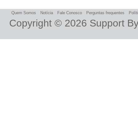
Quem Somos
Notícia
Fale Conosco
Perguntas frequentes
Polít
Copyright © 2026
Support B