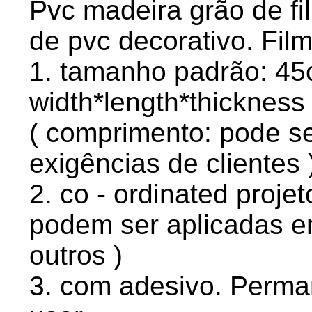
Pvc madeira grão de fil
de pvc decorativo. Fil
1. tamanho padrão: 4
width*length*thickness 
( comprimento: pode se
exigências de clientes 
2. co - ordinated projet
podem ser aplicadas 
outros )
3. com adesivo. Perman