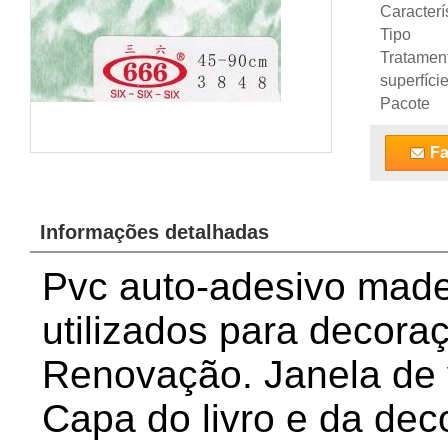
Caracterí
Tipo
Tratamen
superfíci
Pacote
Fa
Informações detalhadas
Pvc auto-adesivo made
utilizados para decoraç
Renovação. Janela de 
Capa do livro e da de