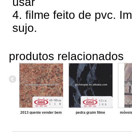
usar
4. filme feito de pvc. 
sujo.
produtos relacionados
2013 quente vender bem
pedra graim filme
móveis
pedra grão de filme de
pvc decorativo para