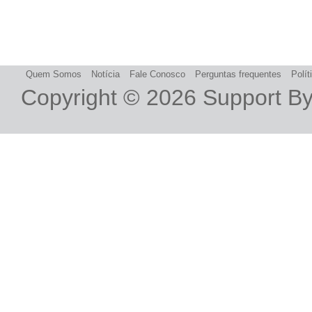
Quem Somos
Notícia
Fale Conosco
Perguntas frequentes
Polít
Copyright © 2026
Support B