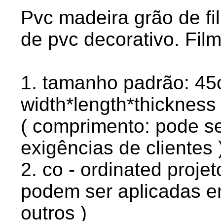
Pvc madeira grão de fil
de pvc decorativo. Fil
1. tamanho padrão: 4
width*length*thickness 
( comprimento: pode se
exigências de clientes 
2. co - ordinated projet
podem ser aplicadas 
outros )