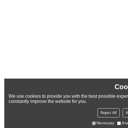
Coo
We use cookies to provide you with the best possible exper
constantly improve the website for you.
Reject All
A
Necessary
Ana