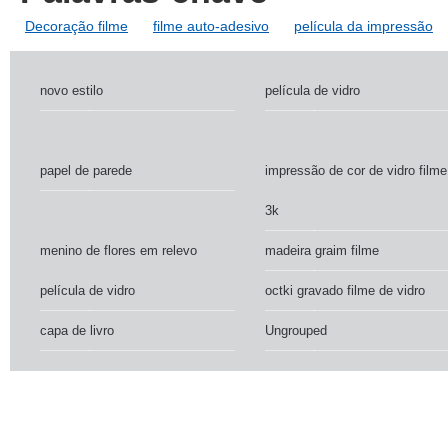
Decoração filme
filme auto-adesivo
película da impressão
novo estilo
película de vidro
papel de parede
impressão de cor de vidro filme
3k
menino de flores em relevo
madeira graim filme
película de vidro
octki gravado filme de vidro
capa de livro
Ungrouped