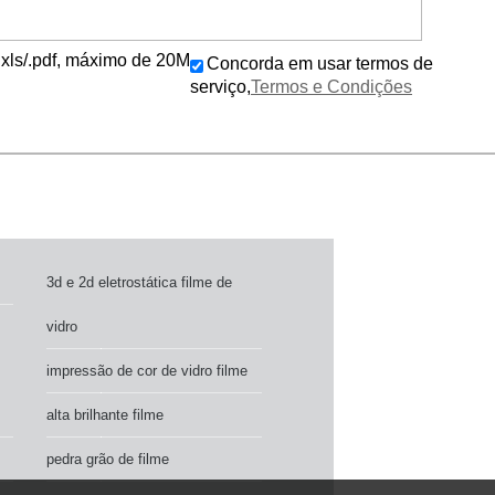
c/.xls/.pdf, máximo de 20M
Concorda em usar termos de
serviço,
Termos e Condições
3d e 2d eletrostática filme de
vidro
impressão de cor de vidro filme
alta brilhante filme
pedra grão de filme