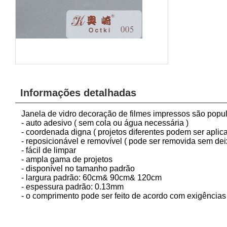
Informações detalhadas
Janela de vidro decoração de filmes impressos são popu
- auto adesivo ( sem cola ou água necessária )
- coordenada digna ( projetos diferentes podem ser apli
- reposicionável e removível ( pode ser removida sem deix
- fácil de limpar
- ampla gama de projetos
- disponível no tamanho padrão
- largura padrão: 60cm& 90cm& 120cm
- espessura padrão: 0.13mm
- o comprimento pode ser feito de acordo com exigências 