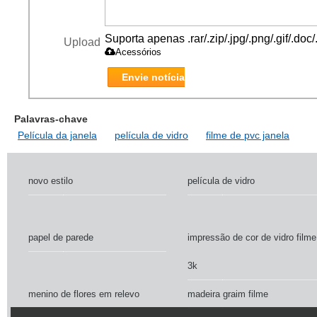
Suporta apenas .rar/.zip/.jpg/.png/.gif/.do
Upload
Acessórios
Envie notícia
Palavras-chave
Película da janela
película de vidro
filme de pvc janela
novo estilo
película de vidro
papel de parede
impressão de cor de vidro filme
3k
menino de flores em relevo
madeira graim filme