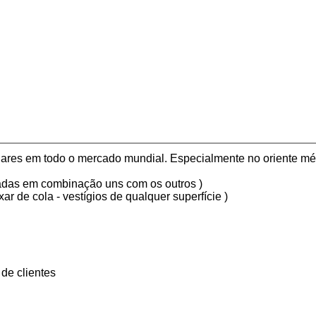
lares em todo o mercado mundial. Especialmente no oriente mé
cadas em combinação uns com os outros )
ar de cola - vestígios de qualquer superfície )
de clientes