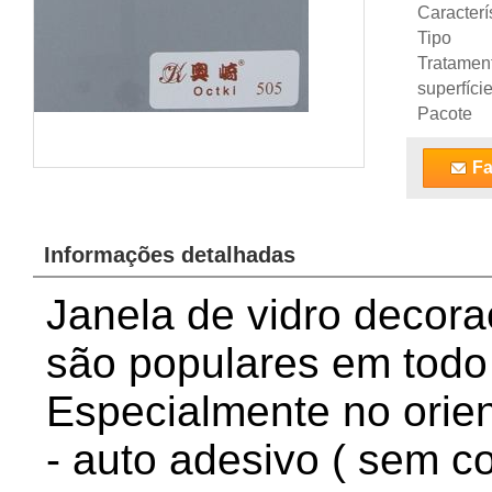
Caracterí
Tipo
Tratamen
superfíci
Pacote
Fa
Informações detalhadas
Janela de vidro decora
são populares em todo
Especialmente no orie
- auto adesivo ( sem c