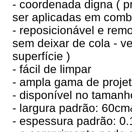
- coordenada digna ( p
ser aplicadas em comb
- reposicionável e rem
sem deixar de cola - v
superfície )
- fácil de limpar
- ampla gama de proje
- disponível no taman
- largura padrão: 60
- espessura padrão: 