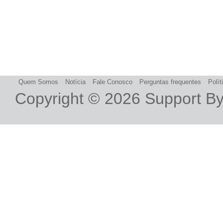
Quem Somos
Notícia
Fale Conosco
Perguntas frequentes
Polít
Copyright © 2026
Support B