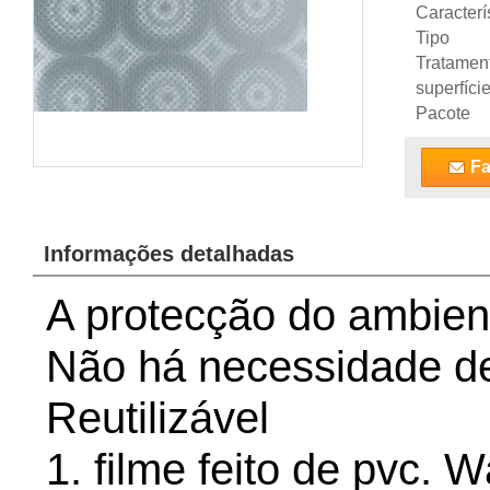
Caracterí
Tipo
Tratamen
superfíci
Pacote
Fa
Informações detalhadas
A protecção do ambiente
Não há necessidade de
Reutilizável
1. filme feito de pvc. 