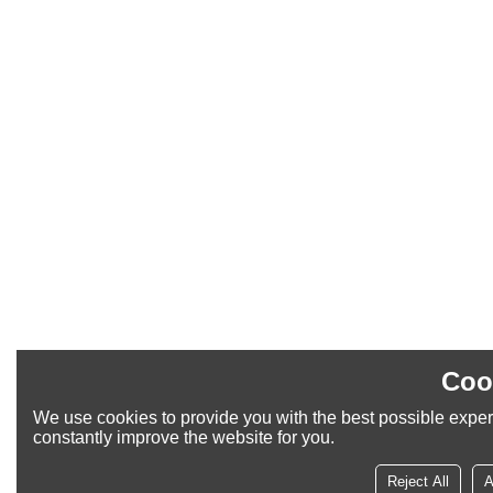
Coo
We use cookies to provide you with the best possible exper
constantly improve the website for you.
Reject All
A