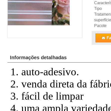
Caracterí
Tipo
Tratamen
superfíci
Pacote
Fa
Informações detalhadas
1. auto-adesivo.
2. venda direta da fábri
3. fácil de limpar
4. uma ampla variedade