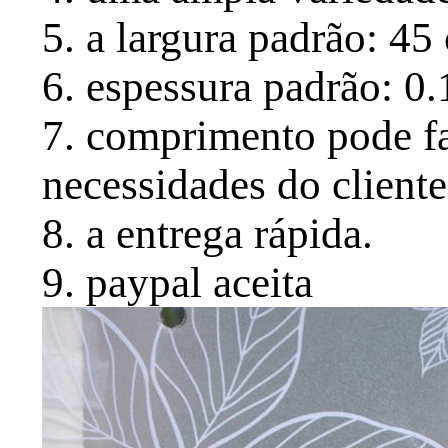
5. a largura padrão: 45
6. espessura padrão: 0
7. comprimento pode f
necessidades do cliente
8. a entrega rápida.
9. paypal aceita