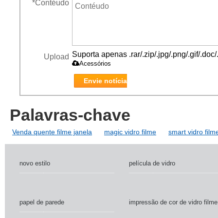
*
Contéudo
Suporta apenas .rar/.zip/.jpg/.png/.gif/.do
Upload
Acessórios
Envie notícia
Palavras-chave
Venda quente filme janela
magic vidro filme
smart vidro film
novo estilo
película de vidro
papel de parede
impressão de cor de vidro filme