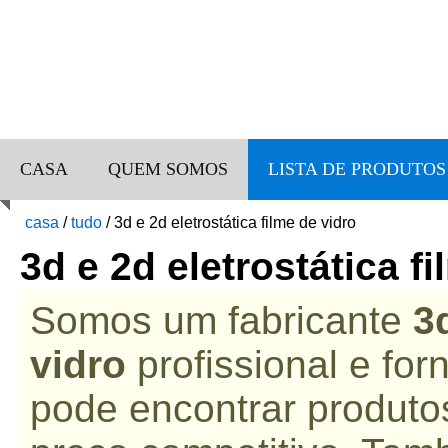
CASA
QUEM SOMOS
LISTA DE PRODUTOS
casa
/
tudo
/
3d e 2d eletrostática filme de vidro
3d e 2d eletrostática f
Somos um fabricante
3
vidro
profissional e fo
pode encontrar produto