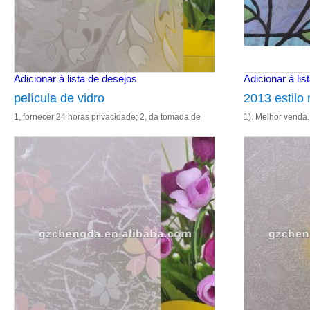
Adicionar à lista de desejos
Adicionar à lis
película de vidro
2013 estilo 
1, fornecer 24 horas privacidade; 2, da tomada de
1). Melhor venda. 
fábrica; 3, waterproot e lavável; 4, ambiental, não há
4). Tamanho: 1.2
necessidade de cola.