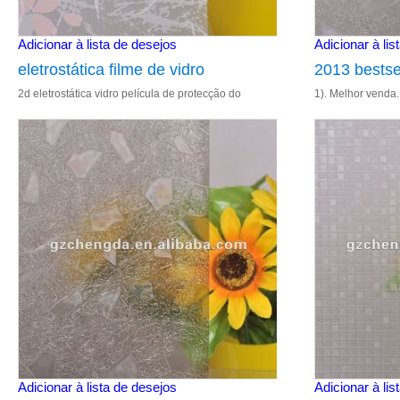
Adicionar à lista de desejos
Adicionar à lis
eletrostática filme de vidro
2013 bestsel
2d eletrostática vidro película de protecção do
1). Melhor venda. 
ambiente. Película eletrostática. Não há necessidade
4). Tamanho: 1.2
de cola. Sem odout. Reutil
Adicionar à lista de desejos
Adicionar à lis