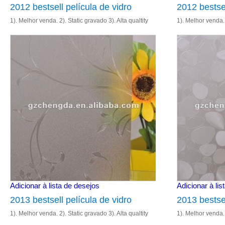
2012 bestsell película de vidro
2012 bestsel
1). Melhor venda. 2). Static gravado 3). Alta qualtity
1). Melhor venda. 
4). Tamanho: 1.22m& 90cm 5). Entrega rápida
4). Tamanho: 1.2
Adicionar à lista de desejos
Adicionar à lis
2013 bestsell película de vidro
2013 bestsel
1). Melhor venda. 2). Static gravado 3). Alta qualtity
1). Melhor venda. 