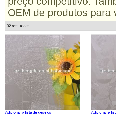
preço competitivo. Tam
OEM de produtos para 
32 resultados
lista
Adicionar à lista de desejos
Adicionar à lis