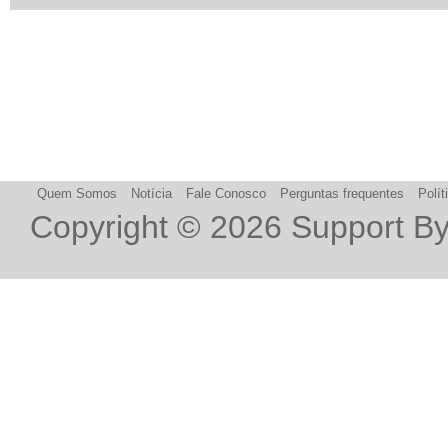
Quem Somos
Notícia
Fale Conosco
Perguntas frequentes
Polít
Copyright © 2026
Support B