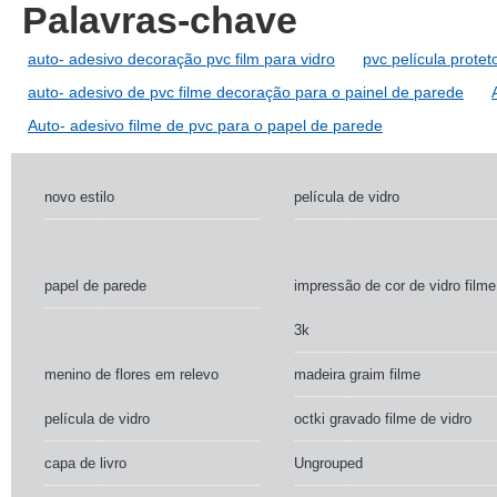
Palavras-chave
auto- adesivo decoração pvc film para vidro
pvc película protet
auto- adesivo de pvc filme decoração para o painel de parede
Auto- adesivo filme de pvc para o papel de parede
novo estilo
película de vidro
papel de parede
impressão de cor de vidro filme
3k
menino de flores em relevo
madeira graim filme
película de vidro
octki gravado filme de vidro
capa de livro
Ungrouped