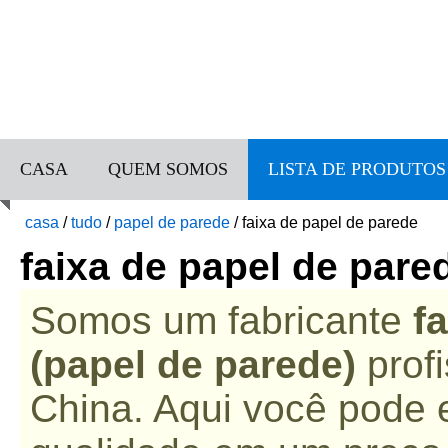
CASA
QUEM SOMOS
LISTA DE PRODUTOS
casa
/
tudo
/
papel de parede
/
faixa de papel de parede
faixa de papel de pare
Somos um fabricante
f
(papel de parede)
profi
China. Aqui você pode e