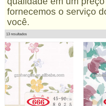
qualidade em um preço
fornecemos o serviço 
você.
13 resultados
lista