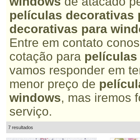
windows
de atacado pe
películas decorativas
decorativas para win
Entre em contato conos
cotação para
películas
vamos responder em te
menor preço de
pelícu
windows
, mas iremos 
serviço.
7 resultados
lista