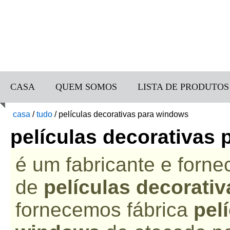
CASA
QUEM SOMOS
LISTA DE PRODUTOS
casa
/
tudo
/
películas decorativas para windows
películas decorativas
é um fabricante e forne
de
películas decorati
fornecemos fábrica
pel