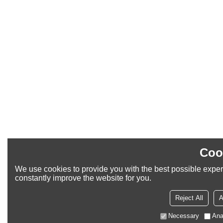
Coo
We use cookies to provide you with the best possible exper
constantly improve the website for you.
Reject All
A
Necessary
Ana