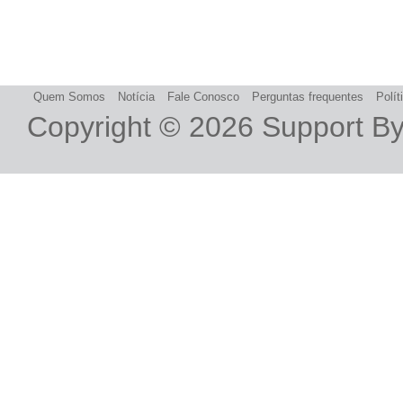
Quem Somos
Notícia
Fale Conosco
Perguntas frequentes
Polít
Copyright © 2026
Support B