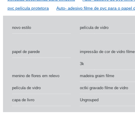
pvc película protetora
Auto- adesivo filme de pvc para o papel
novo estilo
película de vidro
papel de parede
impressão de cor de vidro filme
3k
menino de flores em relevo
madeira graim filme
película de vidro
octki gravado filme de vidro
capa de livro
Ungrouped